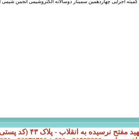
کمیته اجرایی چهاردهمین سمینار دوسالانه الکتروشیمی انجمن شیمی ا
رسیده به انقلاب - پلاک ۴۳ (کد پستی: ۱۴۹۱۱-۱۵۷۱۹