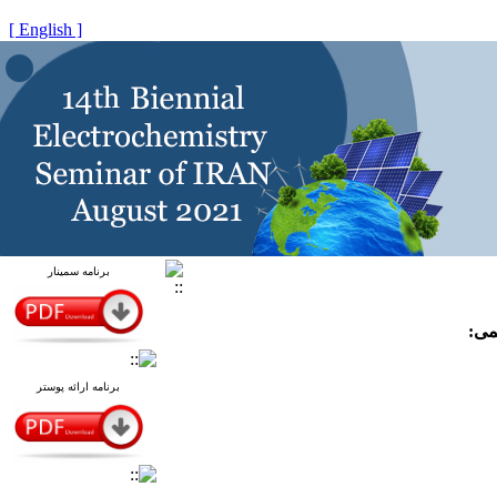
[ English ]
برنامه سمینار
یمی
برنامه ارائه پوستر