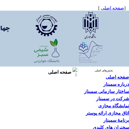
]
صفحه اصلی
[
بخش‌های اصلی
صفحه اصلی
صفحه اصلی
درباره سمینار
ساختار سازمانی سمینار
شرکت در سمینار
نمایشگاه مجازی
اتاق مجازی ارائه پوستر
برنامۀ سمینار
سخنران های کلیدی