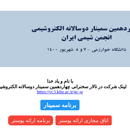
با نام و یاد خدا
لینک شرکت در تالار سخنرانی
چهاردهمین سمینار دوسالانه الکتروش:
https://vc3.khu.ac.ir/gc-w
برنامه سمینار
اتاق مجازی ارائه پوستر
برنامه ارائه پوستر