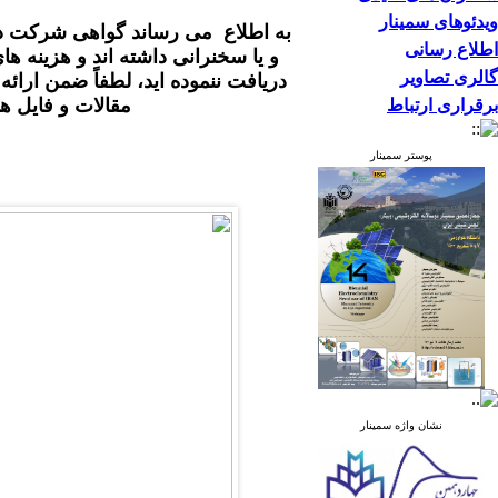
ویدئوهای سمینار
به اطلاع می رساند گواهی شرکت در 
اطلاع رسانی
و یا سخنرانی داشته اند و هزینه ه
گالری تصاویر
دریافت ننموده اید، لطفاً ضمن ارا
مقالات و فایل.
برقراری ارتباط
پوستر سمینار
نشان واژه سمینار